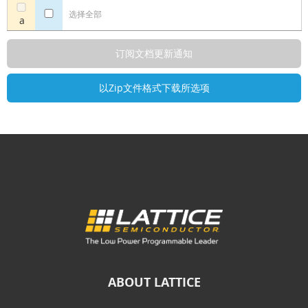
选择全部
a
ABOUT LATTICE