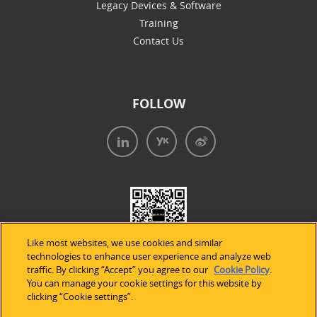
Legacy Devices & Software
Training
Contact Us
FOLLOW
Like most websites, we use cookies and similar
technologies to enhance user experience and analyze web
traffic. By clicking “Accept” you agree to our
Cookie Policy
.
You can manage your cookie settings for this website by
clicking “Cookie settings”.