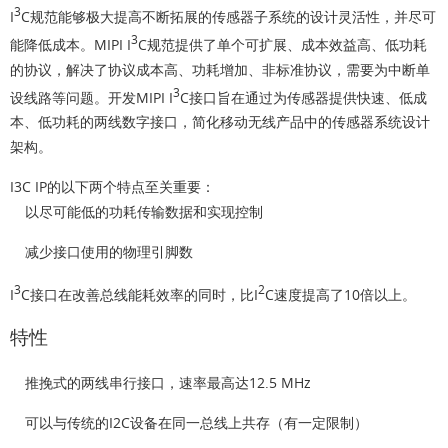
3
I
C规范能够极大提高不断拓展的传感器子系统的设计灵活性，并尽可
3
能降低成本。MIPI I
C规范提供了单个可扩展、成本效益高、低功耗
的协议，解决了协议成本高、功耗增加、非标准协议，需要为中断单
3
设线路等问题。开发MIPI I
C接口旨在通过为传感器提供快速、低成
本、低功耗的两线数字接口，简化移动无线产品中的传感器系统设计
架构。
I3C IP的以下两个特点至关重要：
以尽可能低的功耗传输数据和实现控制
减少接口使用的物理引脚数
3
2
I
C接口在改善总线能耗效率的同时，比I
C速度提高了10倍以上。
特性
推挽式的两线串行接口，速率最高达12.5 MHz
可以与传统的I2C设备在同一总线上共存（有一定限制）