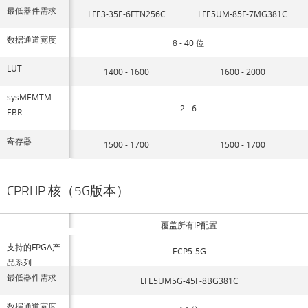
最低器件需求
LFE3-35E-6FTN256C
LFE5UM-85F-7MG381C
数据通道宽度
8 - 40 位
LUT
1400 - 1600
1600 - 2000
sysMEMTM
2 - 6
EBR
寄存器
1500 - 1700
1500 - 1700
CPRI IP 核（5G版本）
覆盖所有IP配置
支持的FPGA产
ECP5-5G
品系列
最低器件需求
LFE5UM5G-45F-8BG381C
数据通道宽度