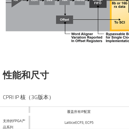
性能和尺寸
CPRI IP 核（3G版本）
覆盖所有IP配置
支持的FPGA产
LatticeECP3, ECP5
品系列