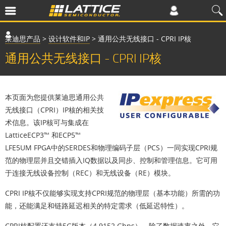
莱迪思产品
>
设计软件和IP
>
通用公共无线接口 - CPRI IP核
通用公共无线接口 - CPRI IP核
本页面为您提供莱迪思通用公共
无线接口（CPRI）IP核的相关技
术信息。该IP核可与集成在
LatticeECP3™ 和ECP5™
LFE5UM FPGA中的SERDES和物理编码子层（PCS）一同实现CPRI规
范的物理层并且交错插入IQ数据以及同步、控制和管理信息。它可用
于连接无线设备控制（REC）和无线设备（RE）模块。
CPRI IP核不仅能够实现支持CPRI规范的物理层（基本功能）所需的功
能，还能满足和链路延迟相关的特定需求（低延迟特性）。
CPRI核配置还支持5G版本（4.9152 Gbps）。除了数据速率之外，它