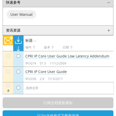
快速参考
User Manual
资讯资源
标题
编号
版本
日期
CPRI IP Core User Guide Low Latency Addendum
a
a
IPUG74
01.5
11/12/2009
CPRI IP Core User Guide
a
a
IPUG56
2.8
7/13/2017
选择全部
a