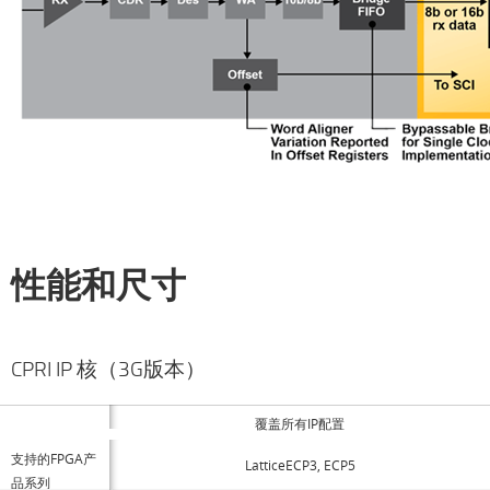
性能和尺寸
CPRI IP 核（3G版本）
覆盖所有IP配置
支持的FPGA产
LatticeECP3, ECP5
品系列