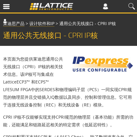
莱迪思产品
>
设计软件和IP
>
通用公共无线接口 - CPRI IP核
通用公共无线接口 - CPRI IP核
本页面为您提供莱迪思通用公共
无线接口（CPRI）IP核的相关技
术信息。该IP核可与集成在
LatticeECP3™ 和ECP5™
LFE5UM FPGA中的SERDES和物理编码子层（PCS）一同实现CPRI规
范的物理层并且交错插入IQ数据以及同步、控制和管理信息。它可用
于连接无线设备控制（REC）和无线设备（RE）模块。
CPRI IP核不仅能够实现支持CPRI规范的物理层（基本功能）所需的功
能，还能满足和链路延迟相关的特定需求（低延迟特性）。
CPRI核配置还支持5G版本（4.9152 Gbps）。除了数据速率之外，它