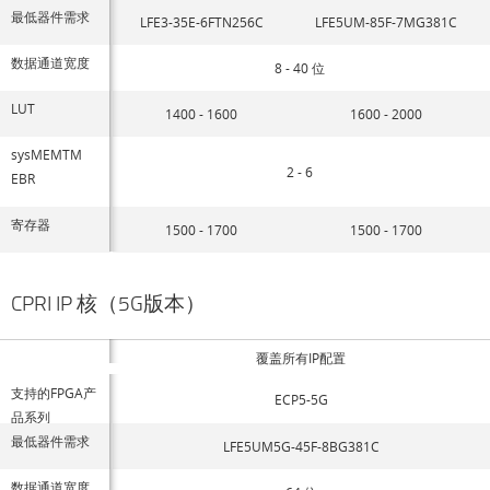
最低器件需求
LFE3-35E-6FTN256C
LFE5UM-85F-7MG381C
数据通道宽度
8 - 40 位
LUT
1400 - 1600
1600 - 2000
sysMEMTM
2 - 6
EBR
寄存器
1500 - 1700
1500 - 1700
CPRI IP 核（5G版本）
覆盖所有IP配置
支持的FPGA产
ECP5-5G
品系列
最低器件需求
LFE5UM5G-45F-8BG381C
数据通道宽度