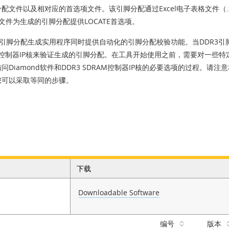
配文件以及相对应的首选项文件。该引脚分配通过Excel电子表格文件（.x
pf文件为生成的引脚分配提供LOCATE首选项。
3引脚分配生成实用程序同时提供自动化的引脚分配校验功能。当DDR3引脚
AM控制器IP核来验证生成的引脚分配。在工具开始使用之前，需要对一些
问Diamond软件和DDR3 SDRAM控制器IP核的必要选项的过程。请注
您可以采取等同的步骤。
下载
Downloadable Software
编号
版本