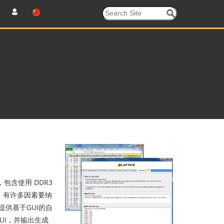
包含使用 DDR3
的。有许多因素要纳
提供基于GUI的自
UI，并输出生成