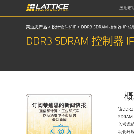
应用市
莱迪思产品
>
设计软件和IP
>
DDR3 SDRAM 控制器 I
DDR3 SDRAM 控制器
概
该DDR
SDRA
入考虑范
动化环