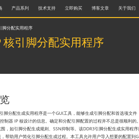
场
产品系列
技术支持
立即购买
博客文章
关于我们
P 核引脚分配实用程序
 IP 核引脚分配实用程序
览
3引脚分配生成实用程序是一个GUI工具，能够生成引脚分配和首选项文件，
M 控制器 IP 核设计的信息。确定和分配引脚配置的过程并不总是很顺利
围，如引脚分配生成规则、SSN抑制等。该DDR3引脚分配生成实用程序
境，帮助用户简化引脚分配生成过程。本工具允许用户导入想要的配置到G