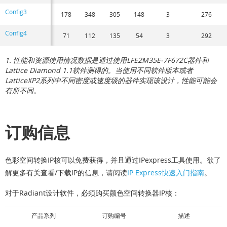
Config3
178
348
305
148
3
276
Config4
71
112
135
54
3
292
1. 性能和资源使用情况数据是通过使用LFE2M35E-7F672C器件和
Lattice Diamond 1.1软件测得的。当使用不同软件版本或者
LatticeXP2系列中不同密度或速度级的器件实现该设计，性能可能会
有所不同。
订购信息
色彩空间转换IP核可以免费获得，并且通过IPexpress工具使用。欲了
解更多有关查看/下载IP的信息，请阅读
IP Express快速入门指南
。
对于Radiant设计软件，必须购买颜色空间转换器IP核：
产品系列
订购编号
描述