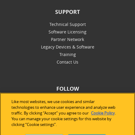
SUPPORT
Technical Support
Software Licensing
Partner Network
Legacy Devices & Software
Training
Contact Us
FOLLOW
Like most websites, we use cookies and similar
technologies to enhance user experience and analyze web
traffic. By clicking “Accept” you agree to our
Cookie Policy
.
You can manage your cookie settings for this website by
clicking “Cookie settings”.