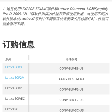
1. 这是使用LFXP20E-5F484C器件和Lattice Diamond 1.0和Synplify
Pro D-2009.12L-1版软件测得的性能和资源使用数据。当使用不同的
软件版本或LatticeXP系列中不同密度或速度级的目标器件时，性能可
能会有所不同。
订购信息
系列
部件编号
LatticeECP3
CONV-BLK-E3-U3
LatticeECP2M
CONV-BLK-PM-U3
LatticeECP2
CONV-BLK-P2-U3
LatticeECP/EC
CONV-BLK-E2-U3
LatticeSC
CONV-BLK-SC-U3