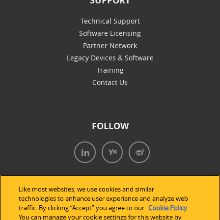
SUPPORT
Technical Support
Software Licensing
Partner Network
Legacy Devices & Software
Training
Contact Us
FOLLOW
Like most websites, we use cookies and similar
technologies to enhance user experience and analyze web
traffic. By clicking “Accept” you agree to our
Cookie Policy
.
You can manage your cookie settings for this website by