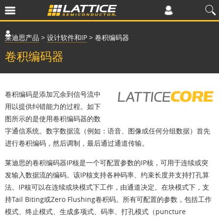
莱迪思产品
>
设计软件和IP
>
卷积编码器
卷积编码器
卷积编码是添加冗余到信号流中
用以提供纠错能力的过程。如下
图所示的是使用卷积编码器的数
字通信系统。数字数据流（例如：语音、图像或任何分组数据）首先
进行卷积编码，然后调制，最后通过通道传输。
莱迪思的卷积编码器IP核是一个可配置参数的IP核，可用于连续或突
发输入数据流的编码。该IP核支持各种码率、约束长度并支持打孔算
法。IP核可以在连续或块模式下工作，由通道决定。在块模式下，支
持Tail Biting或Zero Flushing卷积码。所有可配置的参数，包括工作
模式、终止模式、生成多项式、码率、打孔模式（puncture