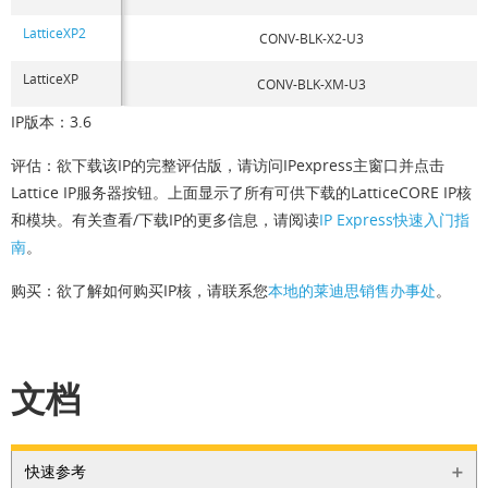
LatticeXP2
CONV-BLK-X2-U3
LatticeXP
CONV-BLK-XM-U3
IP版本：3.6
评估：欲下载该IP的完整评估版，请访问IPexpress主窗口并点击
Lattice IP服务器按钮。上面显示了所有可供下载的LatticeCORE IP核
和模块。有关查看/下载IP的更多信息，请阅读
IP Express快速入门指
南
。
购买：欲了解如何购买IP核，请联系您
本地的莱迪思销售办事处
。
文档
快速参考