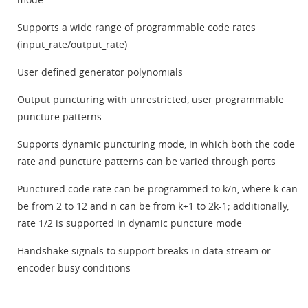
Supports a wide range of programmable code rates
(input_rate/output_rate)
User defined generator polynomials
Output puncturing with unrestricted, user programmable
puncture patterns
Supports dynamic puncturing mode, in which both the code
rate and puncture patterns can be varied through ports
Punctured code rate can be programmed to k/n, where k can
be from 2 to 12 and n can be from k+1 to 2k-1; additionally,
rate 1/2 is supported in dynamic puncture mode
Handshake signals to support breaks in data stream or
encoder busy conditions