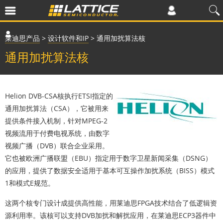
莱迪思产品
>
设计软件和IP
>
通用加扰算法核
通用加扰算法核
Helion DVB-CSA核执行ETSI指定的
通用加扰算法（CSA），它被用来
提供条件接入机制，针对MPEG-2
视频流用于付费电视系统，由数字
视频广播（DVB）联合企业采用。
它也被欧洲广播联盟（EBU）指定用于数字卫星新闻采集（DSNG）
的应用，提供了数据安全适用于基本可互操作加扰系统（BISS）模式
1和模式E规范。
这两个核专门设计成提供高性能，用莱迪思FPGA技术结合了低逻辑资
源利用率。该核可以支持DVB加扰和解扰应用，在莱迪思ECP3器件中