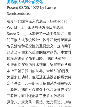
拥抱嵌入式设计的变化
Posted 08/05/2022 by Lattice
Semiconductor
在今年的国际嵌入式展会（Embedded
World）上，莱迪思研发高级副总裁
Steve Douglass带来了一场主题演讲，阐
述了嵌入式系统设计中软件和硬件层面具
备灵活性和适应性的重要意义，这有助于
跟进当今和未来重要的技术趋势。本文对
该场演讲做了简要回顾。 我们所处的行
业正面临深刻的技术变革，这些变化从根
本上重塑了我们的世界。全球5G的普及
为更多低功耗、低延迟互连设备的爆发奠
定了基础，几乎所有设备和系统都在接入
互联网。我们不仅将数十亿台设备连接到
互联网，而且还配备了更多的传感器——
摄像头、麦克风、雷达、激光雷达、加速