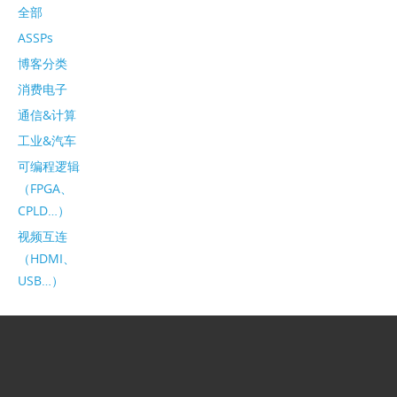
全部
ASSPs
博客分类
消费电子
通信&计算
工业&汽车
可编程逻辑
（FPGA、
CPLD…）
视频互连
（HDMI、
USB…）