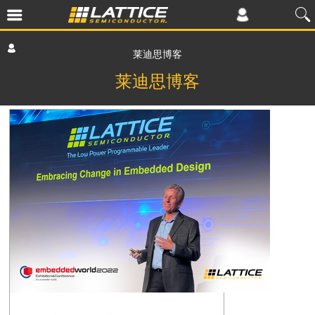
莱迪思博客
莱迪思博客