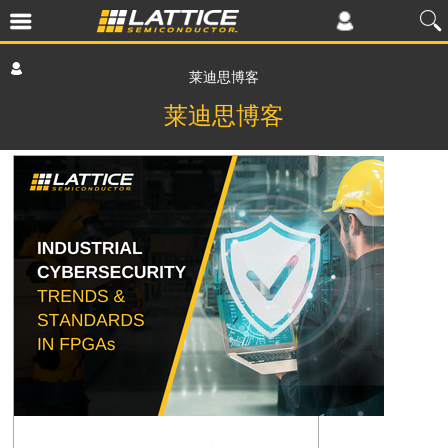
莱迪思博客
莱迪思博客