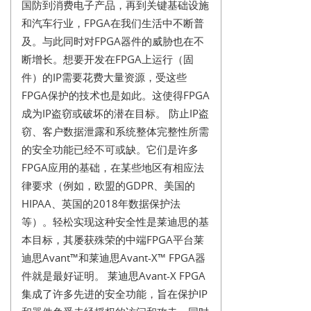
国防到消费电子产品，再到关键基础设施
和汽车行业，FPGA在我们生活中不断普
及。与此同时对FPGA器件的威胁也在不
断增长。想要开发在FPGA上运行（固
件）的IP需要花费大量资源，受这些
FPGA保护的技术也是如此。这使得FPGA
成为IP盗窃或破坏的潜在目标。 防止IP盗
窃、客户数据泄露和系统整体完整性所需
的安全功能已经不可或缺。它们是许多
FPGA应用的基础，在某些地区有相应法
律要求（例如，欧盟的GDPR、美国的
HIPAA、英国的2018年数据保护法
等）。轻松实现这种安全性是莱迪思的基
本目标，其屡获殊荣的中端FPGA平台莱
迪思Avant™和莱迪思Avant-X™ FPGA器
件就是最好证明。 莱迪思Avant-X FPGA
集成了许多先进的安全功能，旨在保护IP