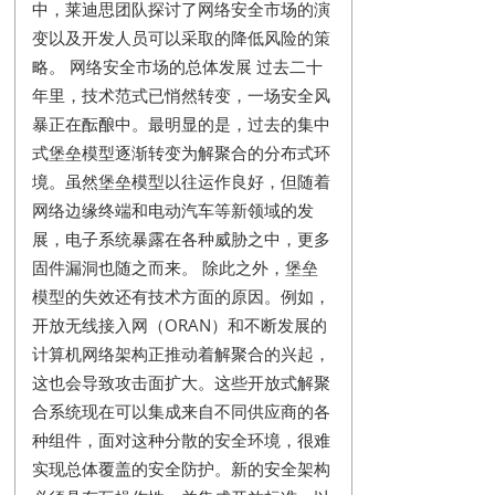
中，莱迪思团队探讨了网络安全市场的演
变以及开发人员可以采取的降低风险的策
略。 网络安全市场的总体发展 过去二十
年里，技术范式已悄然转变，一场安全风
暴正在酝酿中。最明显的是，过去的集中
式堡垒模型逐渐转变为解聚合的分布式环
境。虽然堡垒模型以往运作良好，但随着
网络边缘终端和电动汽车等新领域的发
展，电子系统暴露在各种威胁之中，更多
固件漏洞也随之而来。 除此之外，堡垒
模型的失效还有技术方面的原因。例如，
开放无线接入网（ORAN）和不断发展的
计算机网络架构正推动着解聚合的兴起，
这也会导致攻击面扩大。这些开放式解聚
合系统现在可以集成来自不同供应商的各
种组件，面对这种分散的安全环境，很难
实现总体覆盖的安全防护。新的安全架构