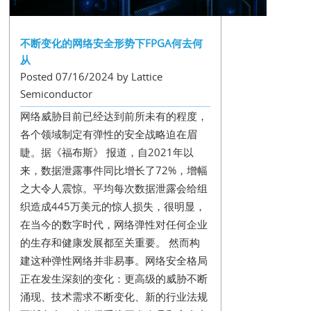
不断变化的网络安全形势下FPGA何去何
从
Posted 07/16/2024 by Lattice
Semiconductor
网络威胁目前已经达到前所未有的程度，
各个领域制定有弹性的安全战略迫在眉
睫。据《福布斯》 报道，自2021年以
来，数据泄露事件同比增长了72%，增幅
之大令人震惊。平均每次数据泄露会给组
织造成445万美元的惊人损失，很明显，
在当今的数字时代，网络弹性对任何企业
的生存和健康发展都至关重要。 然而构
建这种弹性网络并非易事。网络安全格局
正在发生深刻的变化：更高级的威胁不断
涌现、技术需求不断变化、新的行业法规