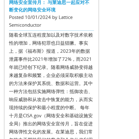
网络安全宣传月： 与莱迪思一起应对不
断变化的网络安全环境
Posted 10/01/2024 by Lattice
Semiconductor
随着全球互连程度加以及对数字技术依赖
性的增加，网络犯罪也日益猖獗。事实
上，据《福布斯》报道，2023年的数据
泄露事件比2021年增加了72%，而2021
年就已经创下纪录。随着网络威胁变得越
来越复杂和频繁，企业必须采取积极主动
的方法来保护其系统、数据和运营。其中
一种方法包括实施网络弹性：抵御攻击、
响应威胁和从攻击中恢复的能力，从而实
现持续的保护和最小程度的中断。 每年
十月是CISA.gov（网络安全和基础设施安
全局）推出的网络安全宣传月，旨在促进
网络弹性文化的发展。在莱迪思，我们常