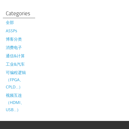
Categories
全部
ASSPs
博客分类
消费电子
通信&计算
工业&汽车
可编程逻辑
（FPGA、
CPLD…）
视频互连
（HDMI、
USB…）