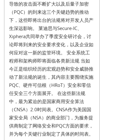
导致的攻击面不断扩大以及后量子加密
（PQC）的到来这三个关键趋势的推动
下，这些即将出台的法规将对开发人员产
生深远影响。 莱迪思与Secure-IC、
Xiphera共同举办了季度安全研讨会，讨
论即将到来的安全要求变化，以及企业如
何应对这一新的监管环境。 安全系统工
程师和架构师即将面临各类新法规 当如
今正是组织经历的宏观趋势和安全威胁推
动了新法规的诞生，其内容主要围绕实施
PQC、硬件可信根（HRoT）安全和零信
任安全三个方面展开。 在这些新法规
中，最为紧迫的是国家商用安全算法
（CNSA）2.0时间表。CNSA作为美国国
家安全局（NSA）的商业部门，为服务提
供商制定了网络安全和PQC方面的要求，
并为每个关键行业制定了具体的时间表。