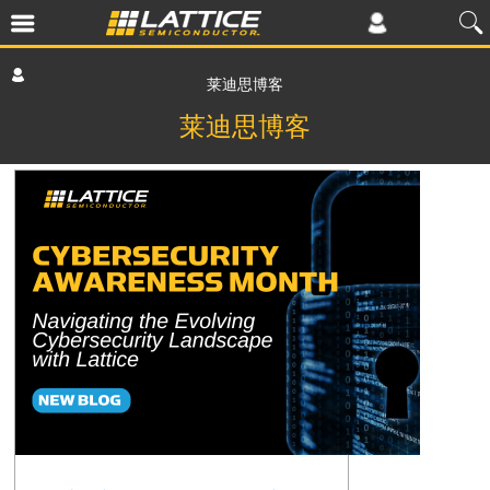
莱迪思博客
莱迪思博客