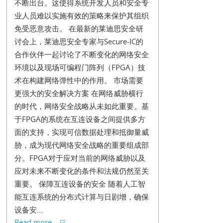
不断出台。这使得系统开发人员和安全专
业人员难以实施有效的策略来保护其组织
免受恶意攻击。 在最新的莱迪思安全研
讨会上，莱迪思安全专家与Secure-IC的
合作伙伴一起讨论了不断变化的网络安全
环境以及现场可编程门阵列（FPGA）技
术在构建网络弹性中的作用。 市场需要
更强大的安全解决方案 在网络威胁横行
的时代，网络安全战略从未如此重要。基
于FPGA的系统在互连设备之间提供多方
面的支持，实现可信数据处理和抵御量威
胁，成为现代网络安全战略的重要组成部
分。FPGA对于应对当前的网络威胁以及
应对未来不断变化的条件和法规仍然至关
重要。 保障互连设备的安全 随着人工智
能互连系统的分布式计算与日剧增，确保
设备安...
Read more...