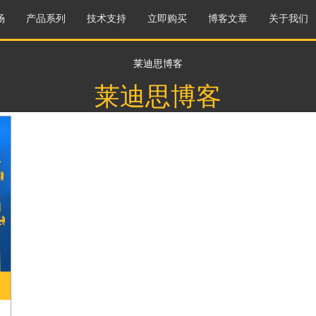
场
产品系列
技术支持
立即购买
博客文章
关于我们
莱迪思博客
莱迪思博客