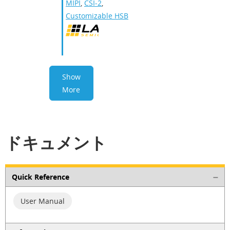
MIPI
,
CSI-2
,
Customizable HSB
Show
More
ドキュメント
Quick Reference
User Manual