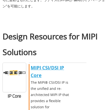
ン”を可能にします。
Design Resources for MIPI
Solutions
MIPI CSI/DSI IP
Core
The MIPI® CSI/DSI IP is
the unified and re-
architected MIPI IP that
IP Core
provides a flexible
solution for