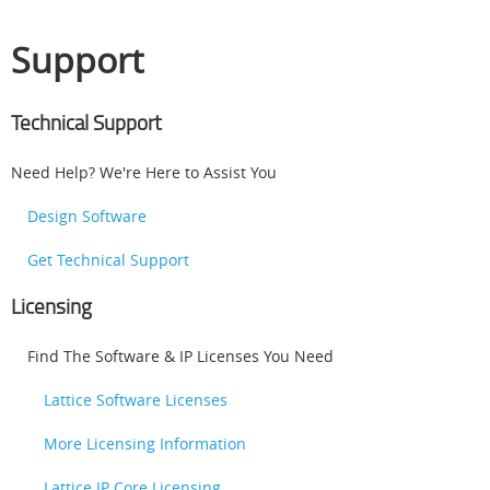
Support
Technical Support
Need Help? We're Here to Assist You
Design Software
Get Technical Support
Licensing
Find The Software & IP Licenses You Need
Lattice Software Licenses
More Licensing Information
Lattice IP Core Licensing