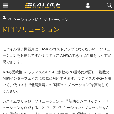
アプリケーション
>
MIPI ソリューション
MIPI ソリューション
モバイル電子機器用に、ASICのコストアップにならないMIPIソリュ
ーションをお探しですか？ラティスのFPGAであれば余裕をもって実
現できます。
I/Oの柔軟性 ～
ラティスのFPGAは多数のI/O規格に対応し、複数の
MIPIインターフェイスに柔軟に対応できます。ラティスのFPGAを用
いて、低コストで低消費電力の“瞬時のイノベーション”を実現して
ください。
カスタムブリッジ・ソリューション ～
革新的なI/Fブリッジ・ソリ
ューションを作成することで、アプリケーション・プロセッサをさ
らに柔軟なものにします。ラティスのFPGAが“瞬時のイノベーショ