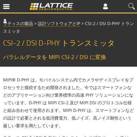
ラティスの製品
>
設計ソフトウェアとIP
>
CSI-2 / DSI D-PHY トラン
スミッタ
CSI-2 / DSI D-PHY トランスミッタ
パラレルデータを MIPI CSI-2 / DSI に変換
MIPI® D-PHY は、モバイルシステム内でカメラやディスプレイをプ
ロセッサと接続するため開発されました。今ではスマートフォンな
どのアプリケーション向け業界標準の高速 PHY ソリューションにな
っています。D-PHY は MIPI CSI-2 及び MIPI DSI のプロトコル仕様
と組み合わせて使用されます。MIPI D-PHY は、スマートフォンなど
の設計で必要とされる低消費電力、低ノイズ、高ノイズ耐性という
厳しい要求を満たしています。