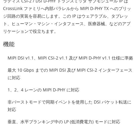
ラティス CSI-2 / DSI D-PHY トランスミッタ サブモジュール IP は
CrossLink ファミリへ内部パラレルから MIPI D-PHY TX へのブリッ
ジ回路の実装を容易にします。この IP はウェアラブル、タブレッ
ト、ヒューマン・マシン・インタフェース、医療器械、などのアプ
リケーションで役立ちます。
機能
MIPI DSI v1.1、MIPI CSI-2 v1.1 及び MIPI D-PHY v1.1 仕様に準拠
最大 10 Gbps までの MIPI DSI 及び MIPI CSI-2 インターフェース
に対応
1、2、4 レーンの MIPI D-PHY に対応
非バーストモードで同期イベントを使用した DSI パケット転送に
対応
垂直、水平ブランキング中の LP (低消費電力) モードに対応