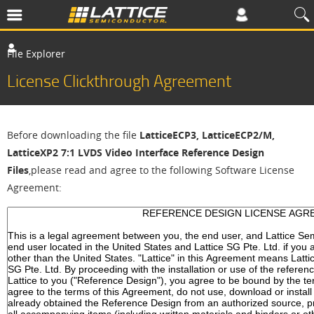
File Explorer
License Clickthrough Agreement
Before downloading the file
LatticeECP3, LatticeECP2/M,
LatticeXP2 7:1 LVDS Video Interface Reference Design
Files
,please read and agree to the following Software License
Agreement: