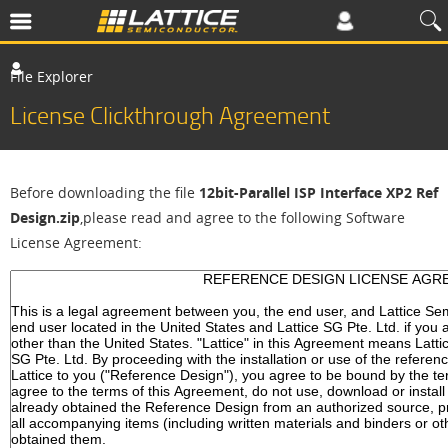
File Explorer
License Clickthrough Agreement
Before downloading the file
12bit-Parallel ISP Interface XP2 Ref
Design.zip
,please read and agree to the following Software
License Agreement: