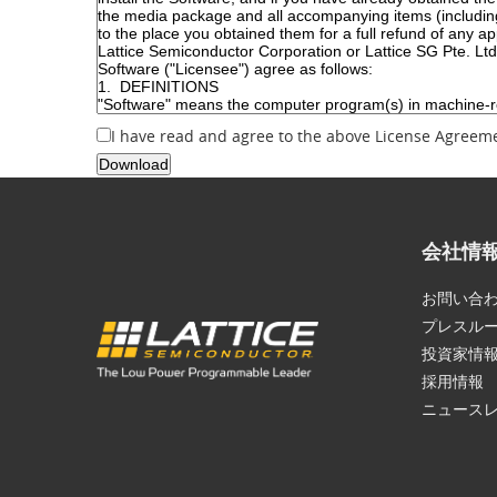
I have read and agree to the above License Agreem
会社情
お問い合
プレスル
投資家情
採用情報
ニュース