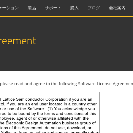
ケーション
製品
サポート
購入
ブログ
会社案内
greement
,please read and agree to the following Software License Agreemen