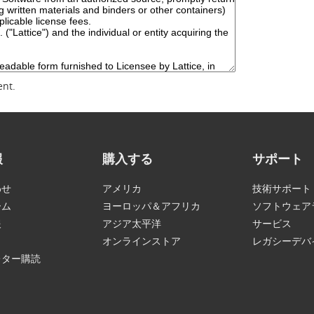
ent.
報
購入する
サポート
わせ
アメリカ
技術サポート
ーム
ヨーロッパ＆アフリカ
ソフトウェア
報
アジア太平洋
サービス
オンラインストア
レガシーデバ
レター購読