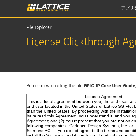
アプリ
File Explorer
License Clickthrough A
Before downloading the file
GPIO IP Core User Guide