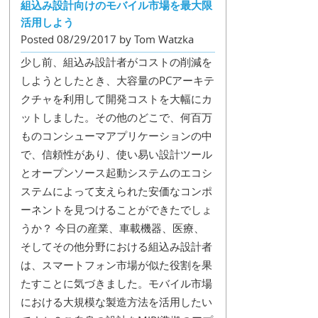
組込み設計向けのモバイル市場を最大限
活用しよう
Posted 08/29/2017 by Tom Watzka
少し前、組込み設計者がコストの削減を
しようとしたとき、大容量のPCアーキテ
クチャを利用して開発コストを大幅にカ
ットしました。その他のどこで、何百万
ものコンシューマアプリケーションの中
で、信頼性があり、使い易い設計ツール
とオープンソース起動システムのエコシ
ステムによって支えられた安価なコンポ
ーネントを見つけることができたでしょ
うか？ 今日の産業、車載機器、医療、
そしてその他分野における組込み設計者
は、スマートフォン市場が似た役割を果
たすことに気づきました。モバイル市場
における大規模な製造方法を活用したい