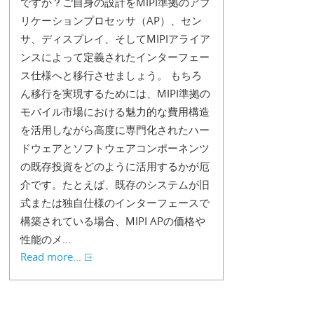
ですか？ご自身の設計をMIPI準拠のアプ
リケーションプロセッサ（AP）、セン
サ、ディスプレイ、そしてMIPIアライア
ンスによって定義されたインターフェー
ス仕様へと移行させましょう。 もちろ
ん移行を実現するためには、MIPI準拠の
モバイル市場における魅力的な費用構造
を活用しながら高度に専門化されたハー
ドウェアとソフトウェアコンポーネンツ
の既存投資をどのように活用するかが厄
介です。たとえば、既存のシステムが旧
式または独自仕様のインターフェースで
構築されている場合、MIPI APの価格や
性能のメ...
Read more...