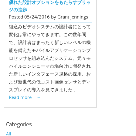
優れた設計オプションをもたらすブリッ
ジの進歩
Posted 05/24/2016 by Grant Jennings
組込みビデオシステムの設計者にとって
変化は常にやってきます。この数年間
で、設計者はまったく新しいレベルの機
能を備えたモバイルアプリケーションプ
ロセッサを組み込んだシステム、元々モ
バイルコンシューマ市場向けに開発され
た新しいインタフェース規格の採用、お
よび新世代の低コスト画像センサとディ
スプレイの導入を見てきました 。
Read more...
Categories
All