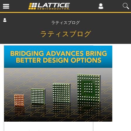
ラティスブログ
ラティスブログ