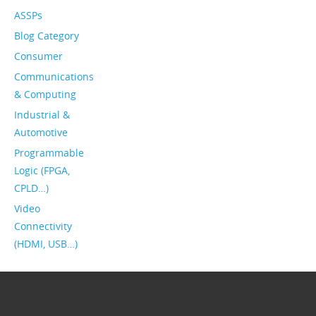
ASSPs
Blog Category
Consumer
Communications
& Computing
Industrial &
Automotive
Programmable
Logic (FPGA,
CPLD…)
Video
Connectivity
(HDMI, USB…)