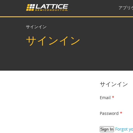
アプリ
サインイン
サインイン
サインイン
Email
Password
Forgot y