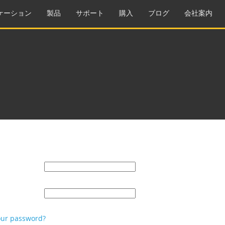
ケーション
製品
サポート
購入
ブログ
会社案内
our password?