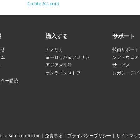
Create Account
報
購入する
サポート
わせ
アメリカ
技術サポート
ーム
ヨーロッパ＆アフリカ
ソフトウェア
報
アジア太平洋
サービス
オンラインストア
レガシーデバ
レター購読
tice Semiconductor
|
免責事項
|
プライバシープリシー
|
サイトマッ