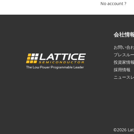
No account ?
会社情
お問い合
プレスル
投資家情
採用情報
ニュース
©2026 Lat