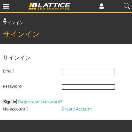
サインイン
サインイン
サインイン
Email
Password
Forgot your password?
No account ?
Create Account