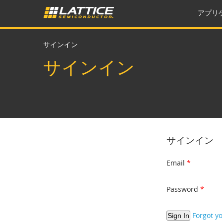
アプリ
サインイン
サインイン
サインイン
Email
Password
Forgot y