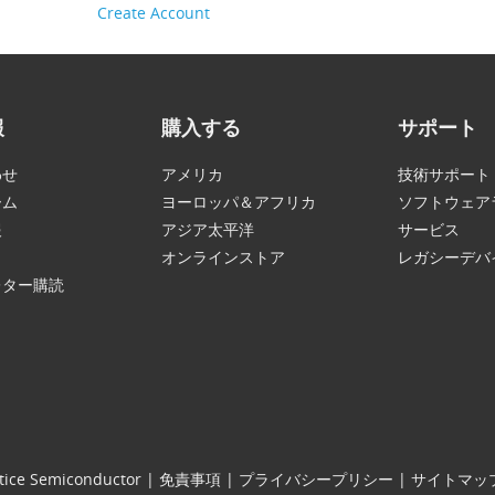
Create Account
報
購入する
サポート
わせ
アメリカ
技術サポート
ーム
ヨーロッパ＆アフリカ
ソフトウェア
報
アジア太平洋
サービス
オンラインストア
レガシーデバ
レター購読
tice Semiconductor
|
免責事項
|
プライバシープリシー
|
サイトマッ