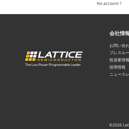
No account ?
会社情
お問い合
プレスル
投資家情
採用情報
ニュース
©2026 Lat