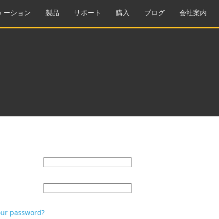
ケーション
製品
サポート
購入
ブログ
会社案内
our password?