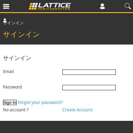
サインイン
サインイン
サインイン
Email
Password
Forgot your password?
No account ?
Create Account