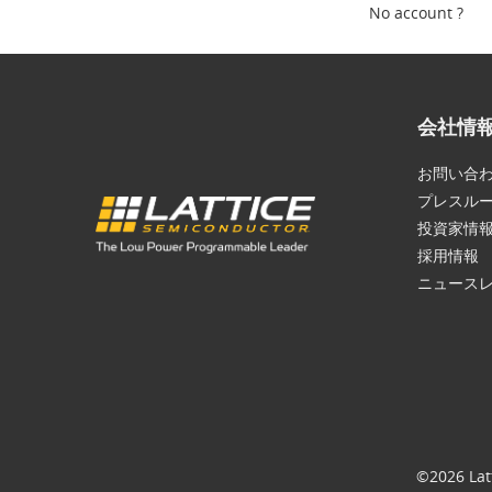
No account ?
会社情
お問い合
プレスル
投資家情
採用情報
ニュース
©2026 Lat