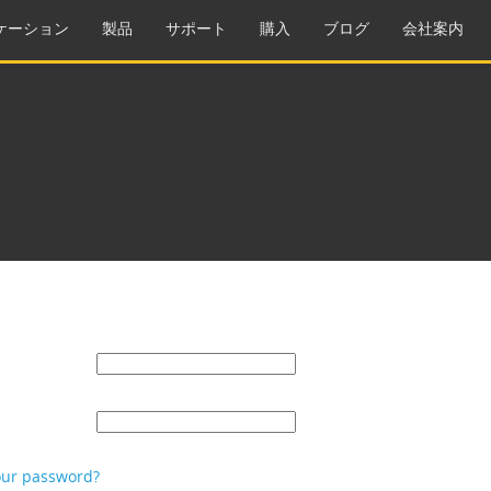
ケーション
製品
サポート
購入
ブログ
会社案内
our password?