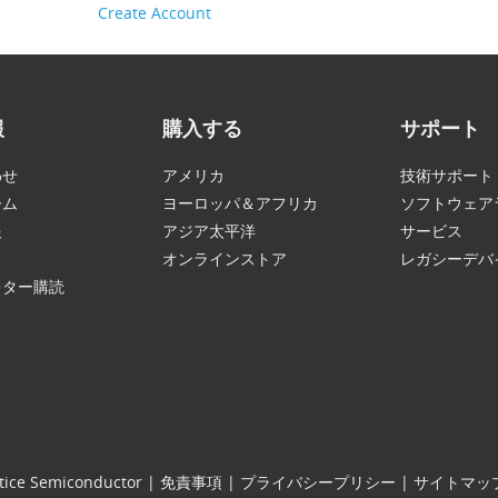
Create Account
報
購入する
サポート
わせ
アメリカ
技術サポート
ーム
ヨーロッパ＆アフリカ
ソフトウェア
報
アジア太平洋
サービス
オンラインストア
レガシーデバ
レター購読
tice Semiconductor
|
免責事項
|
プライバシープリシー
|
サイトマッ