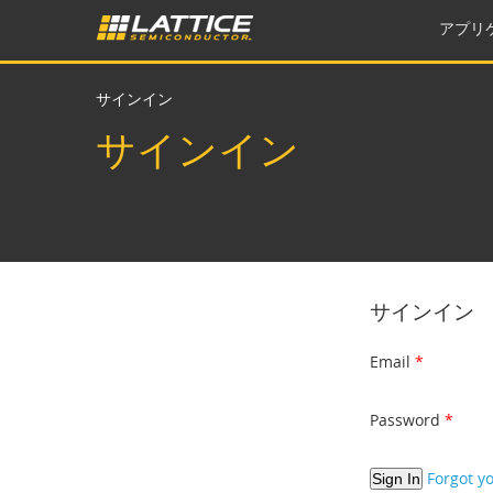
アプリ
サインイン
サインイン
サインイン
Email
Password
Forgot y