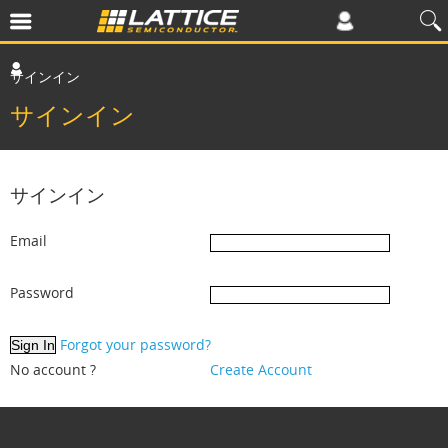
サインイン
サインイン
サインイン
Email
Password
Forgot your password?
No account ?
Create Account