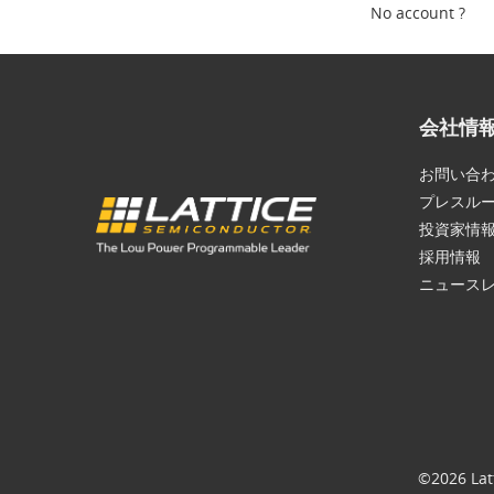
No account ?
会社情
お問い合
プレスル
投資家情
採用情報
ニュース
©2026 Lat