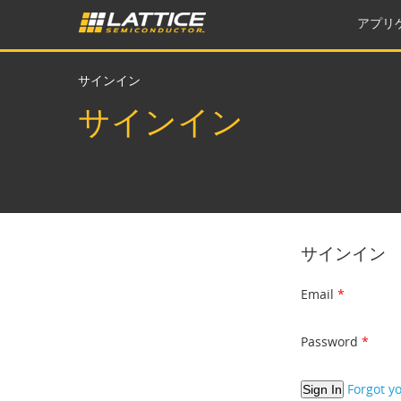
アプリ
サインイン
サインイン
サインイン
Email
Password
Forgot y