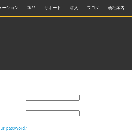
ケーション
製品
サポート
購入
ブログ
会社案内
our password?