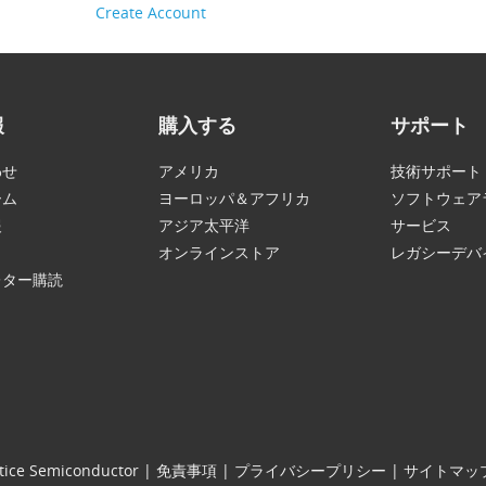
Create Account
報
購入する
サポート
わせ
アメリカ
技術サポート
ーム
ヨーロッパ＆アフリカ
ソフトウェア
報
アジア太平洋
サービス
オンラインストア
レガシーデバ
レター購読
tice Semiconductor
|
免責事項
|
プライバシープリシー
|
サイトマッ