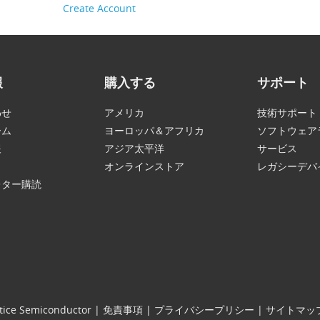
Create Account
報
購入する
サポート
わせ
アメリカ
技術サポート
ーム
ヨーロッパ＆アフリカ
ソフトウェア
報
アジア太平洋
サービス
オンラインストア
レガシーデバ
レター購読
tice Semiconductor
|
免責事項
|
プライバシープリシー
|
サイトマッ