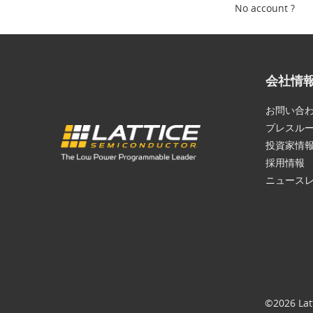
No account ?
会社情
お問い合
プレスル
投資家情
採用情報
ニュース
©2026 Lat