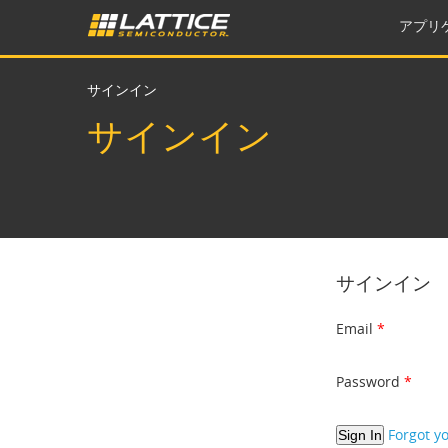
アプリ
サインイン
サインイン
サインイン
Email
Password
Forgot y