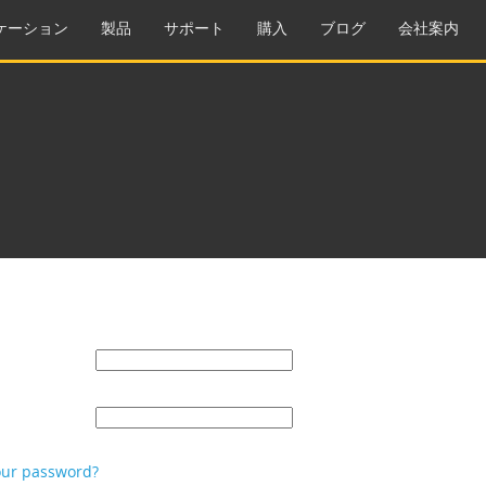
ケーション
製品
サポート
購入
ブログ
会社案内
our password?