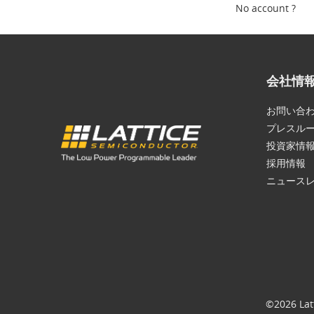
No account ?
会社情
お問い合
プレスル
投資家情
採用情報
ニュース
©2026 Lat