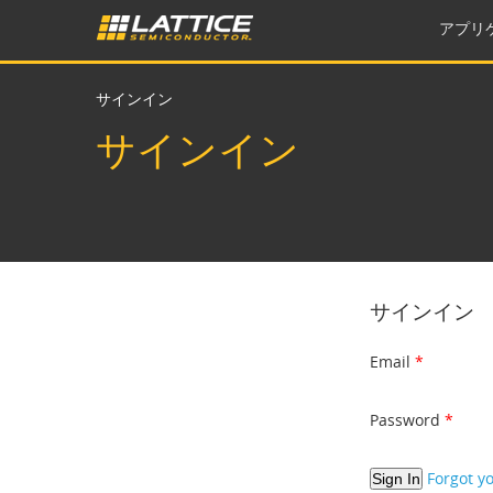
アプリ
サインイン
サインイン
サインイン
Email
Password
Forgot y