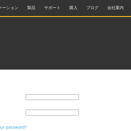
ケーション
製品
サポート
購入
ブログ
会社案内
our password?