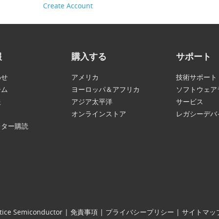
Create Account
報
購入する
サポート
わせ
アメリカ
技術サポート
ーム
ヨーロッパ＆アフリカ
ソフトウェア
報
アジア太平洋
サービス
オンラインストア
レガシーデバ
レター購読
tice Semiconductor
|
免責事項
|
プライバシープリシー
|
サイトマッ