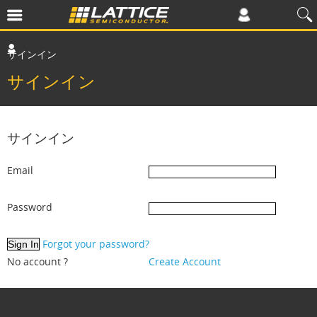
サインイン
サインイン
サインイン
Email
Password
Forgot your password?
No account ?
Create Account