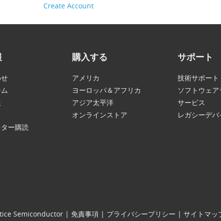
Create Account
報
購入する
サポート
わせ
アメリカ
技術サポート
ーム
ヨーロッパ＆アフリカ
ソフトウェア
報
アジア太平洋
サービス
オンラインストア
レガシーデバ
レター購読
tice Semiconductor
|
免責事項
|
プライバシープリシー
|
サイトマッ