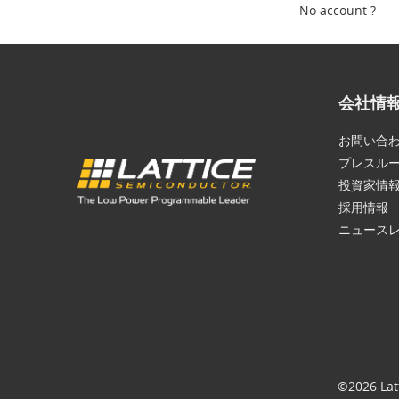
No account ?
会社情
お問い合
プレスル
投資家情
採用情報
ニュース
©2026 Lat