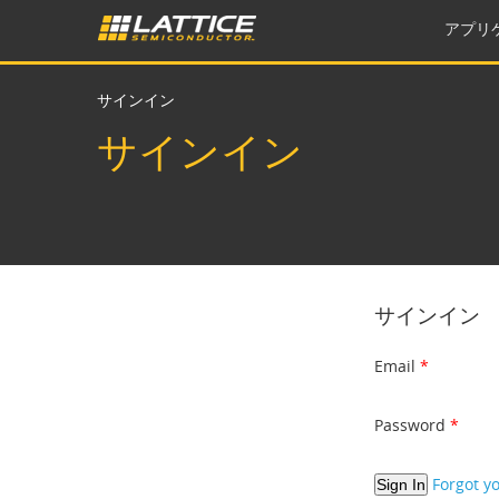
アプリ
サインイン
サインイン
サインイン
Email
Password
Forgot y