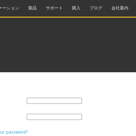
ケーション
製品
サポート
購入
ブログ
会社案内
our password?