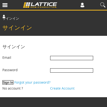
サインイン
サインイン
サインイン
Email
Password
Forgot your password?
No account ?
Create Account