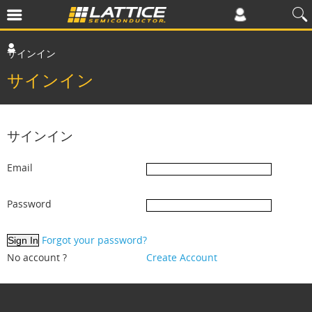
サインイン
サインイン
サインイン
Email
Password
Forgot your password?
No account ?
Create Account