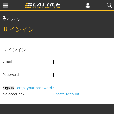
サインイン
サインイン
サインイン
Email
Password
Forgot your password?
No account ?
Create Account